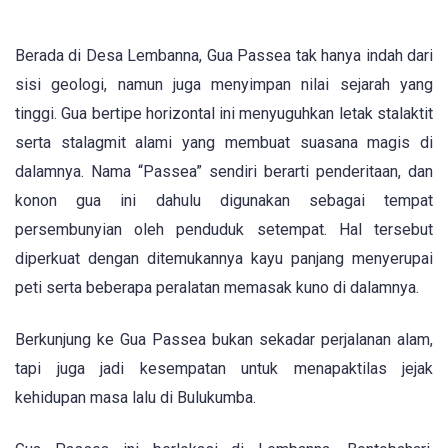
Berada di Desa Lembanna, Gua Passea tak hanya indah dari
sisi geologi, namun juga menyimpan nilai sejarah yang
tinggi. Gua bertipe horizontal ini menyuguhkan letak stalaktit
serta stalagmit alami yang membuat suasana magis di
dalamnya. Nama “Passea” sendiri berarti penderitaan, dan
konon gua ini dahulu digunakan sebagai tempat
persembunyian oleh penduduk setempat. Hal tersebut
diperkuat dengan ditemukannya kayu panjang menyerupai
peti serta beberapa peralatan memasak kuno di dalamnya.
Berkunjung ke Gua Passea bukan sekadar perjalanan alam,
tapi juga jadi kesempatan untuk menapaktilas jejak
kehidupan masa lalu di Bulukumba.