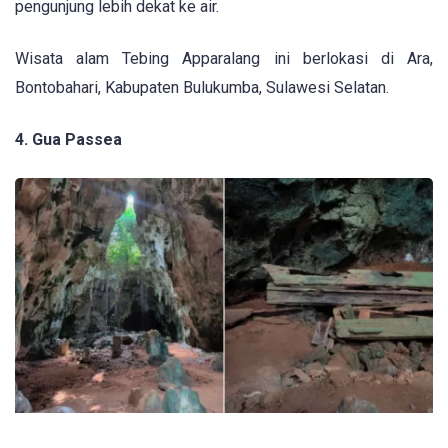
pengunjung lebih dekat ke air.
Wisata alam Tebing Apparalang ini berlokasi di Ara,
Bontobahari, Kabupaten Bulukumba, Sulawesi Selatan.
4. Gua Passea