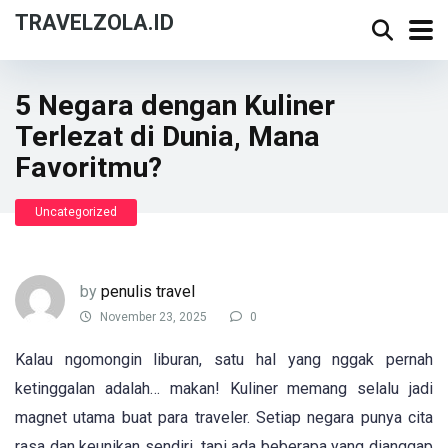
TRAVELZOLA.ID
5 Negara dengan Kuliner
Terlezat di Dunia, Mana
Favoritmu?
Uncategorized
by
penulis travel
November 23, 2025
0
Kalau ngomongin liburan, satu hal yang nggak pernah
ketinggalan adalah… makan! Kuliner memang selalu jadi
magnet utama buat para traveler. Setiap negara punya cita
rasa dan keunikan sendiri, tapi ada beberapa yang dianggap