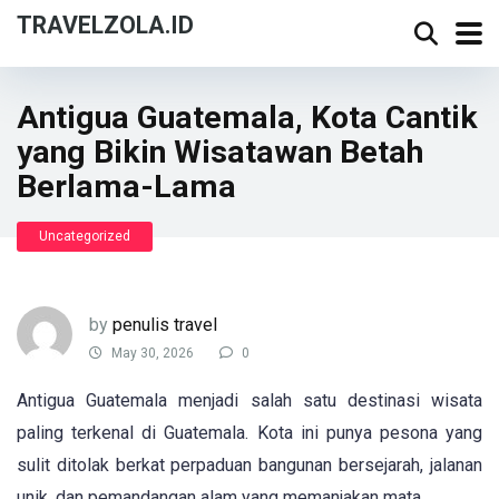
TRAVELZOLA.ID
Antigua Guatemala, Kota Cantik
yang Bikin Wisatawan Betah
Berlama-Lama
Uncategorized
by
penulis travel
May 30, 2026
0
Antigua Guatemala menjadi salah satu destinasi wisata
paling terkenal di Guatemala. Kota ini punya pesona yang
sulit ditolak berkat perpaduan bangunan bersejarah, jalanan
unik, dan pemandangan alam yang memanjakan mata.