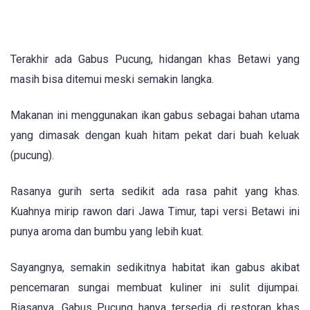
Terakhir ada Gabus Pucung, hidangan khas Betawi yang
masih bisa ditemui meski semakin langka.
Makanan ini menggunakan ikan gabus sebagai bahan utama
yang dimasak dengan kuah hitam pekat dari buah keluak
(pucung).
Rasanya gurih serta sedikit ada rasa pahit yang khas.
Kuahnya mirip rawon dari Jawa Timur, tapi versi Betawi ini
punya aroma dan bumbu yang lebih kuat.
Sayangnya, semakin sedikitnya habitat ikan gabus akibat
pencemaran sungai membuat kuliner ini sulit dijumpai.
Biasanya, Gabus Pucung hanya tersedia di restoran khas