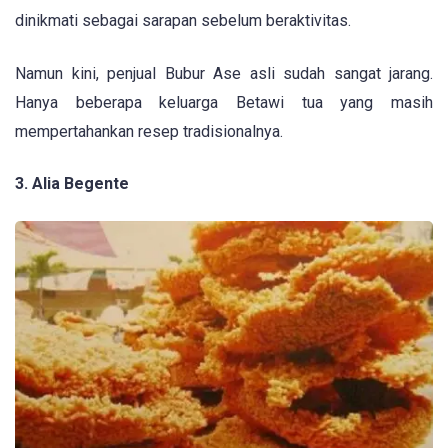
dinikmati sebagai sarapan sebelum beraktivitas.
Namun kini, penjual Bubur Ase asli sudah sangat jarang.
Hanya beberapa keluarga Betawi tua yang masih
mempertahankan resep tradisionalnya.
3. Alia Begente