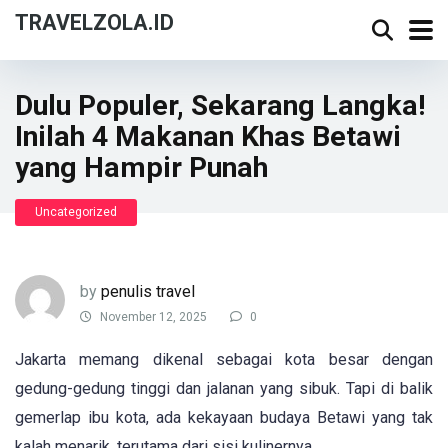
TRAVELZOLA.ID
Dulu Populer, Sekarang Langka!
Inilah 4 Makanan Khas Betawi
yang Hampir Punah
Uncategorized
by
penulis travel
November 12, 2025
0
Jakarta memang dikenal sebagai kota besar dengan
gedung-gedung tinggi dan jalanan yang sibuk. Tapi di balik
gemerlap ibu kota, ada kekayaan budaya Betawi yang tak
kalah menarik, terutama dari sisi kulinernya.