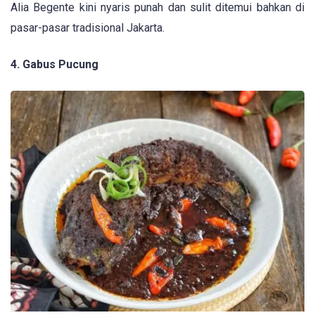
Alia Begente kini nyaris punah dan sulit ditemui bahkan di
pasar-pasar tradisional Jakarta.
4. Gabus Pucung