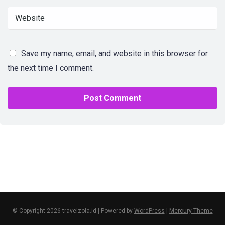
Save my name, email, and website in this browser for
the next time I comment.
© Copyright 2026 travelzola.id | Powered by
WordPress
|
Mercury Theme