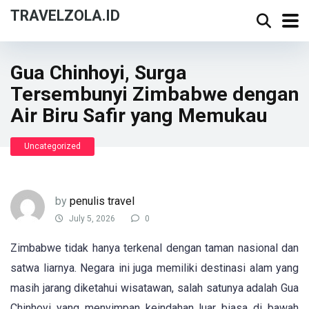
TRAVELZOLA.ID
Gua Chinhoyi, Surga
Tersembunyi Zimbabwe dengan
Air Biru Safir yang Memukau
Uncategorized
by
penulis travel
July 5, 2026
0
Zimbabwe tidak hanya terkenal dengan taman nasional dan
satwa liarnya. Negara ini juga memiliki destinasi alam yang
masih jarang diketahui wisatawan, salah satunya adalah Gua
Chinhoyi yang menyimpan keindahan luar biasa di bawah