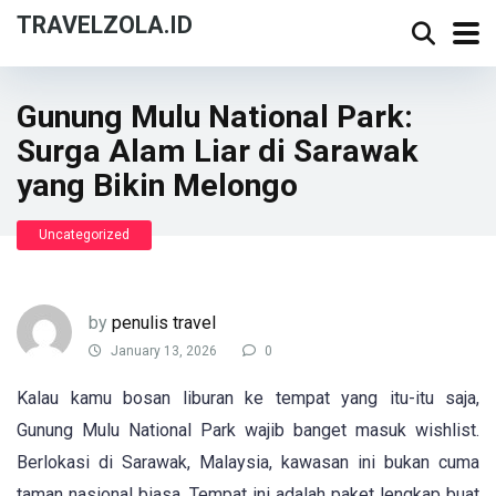
TRAVELZOLA.ID
Gunung Mulu National Park:
Surga Alam Liar di Sarawak
yang Bikin Melongo
Uncategorized
by
penulis travel
January 13, 2026
0
Kalau kamu bosan liburan ke tempat yang itu-itu saja,
Gunung Mulu National Park wajib banget masuk wishlist.
Berlokasi di Sarawak, Malaysia, kawasan ini bukan cuma
taman nasional biasa. Tempat ini adalah paket lengkap buat