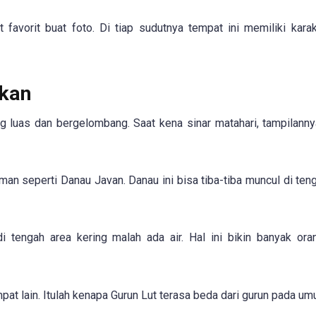
t favorit buat foto. Di tiap sudutnya tempat ini memiliki kara
akan
ng luas dan bergelombang. Saat kena sinar matahari, tampilannya
an seperti Danau Javan. Danau ini bisa tiba-tiba muncul di ten
i tengah area kering malah ada air. Hal ini bikin banyak or
pat lain. Itulah kenapa Gurun Lut terasa beda dari gurun pada u