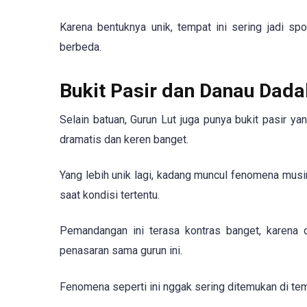
Karena bentuknya unik, tempat ini sering jadi spo
berbeda.
Bukit Pasir dan Danau Dad
Selain batuan, Gurun Lut juga punya bukit pasir ya
dramatis dan keren banget.
Yang lebih unik lagi, kadang muncul fenomena musim
saat kondisi tertentu.
Pemandangan ini terasa kontras banget, karena d
penasaran sama gurun ini.
Fenomena seperti ini nggak sering ditemukan di tem