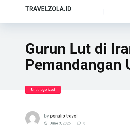
TRAVELZOLA.ID
Gurun Lut di I
Pemandangan 
Uncategorized
by
penulis travel
June 3, 2026
0