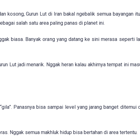
dan kosong, Gurun Lut di Iran bakal ngebalik semua bayangan it
ebagai salah satu area paling panas di planet ini.
ggak biasa. Banyak orang yang datang ke sini merasa seperti la
urun Lut jadi menarik. Nggak heran kalau akhirnya tempat ini ma
“gila”. Panasnya bisa sampai level yang jarang banget ditemui 
ras. Nggak semua makhluk hidup bisa bertahan di area tertentu.