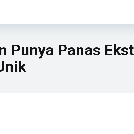
ran Punya Panas Eks
Unik