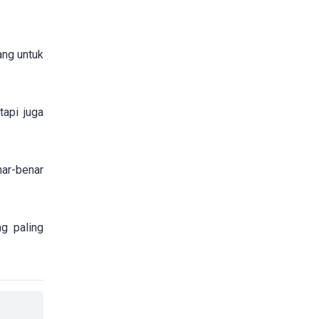
ang untuk
tapi juga
nar-benar
ng paling