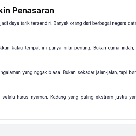
kin Penasaran
jadi daya tarik tersendiri. Banyak orang dari berbagai negara dat
kan kalau tempat ini punya nilai penting. Bukan cuma indah, 
engalaman yang nggak biasa. Bukan sekadar jalan-jalan, tapi be
k selalu harus nyaman. Kadang yang paling ekstrem justru ya