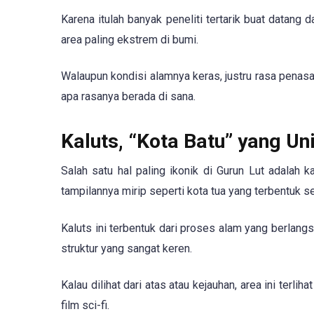
Karena itulah banyak peneliti tertarik buat datang 
area paling ekstrem di bumi.
Walaupun kondisi alamnya keras, justru rasa penasar
apa rasanya berada di sana.
Kaluts, “Kota Batu” yang Un
Salah satu hal paling ikonik di Gurun Lut adalah k
tampilannya mirip seperti kota tua yang terbentuk se
Kaluts ini terbentuk dari proses alam yang berlan
struktur yang sangat keren.
Kalau dilihat dari atas atau kejauhan, area ini terli
film sci-fi.