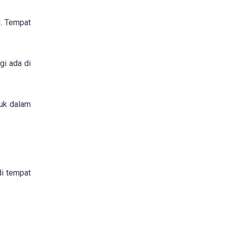
u. Tempat
gi ada di
suk dalam
di tempat