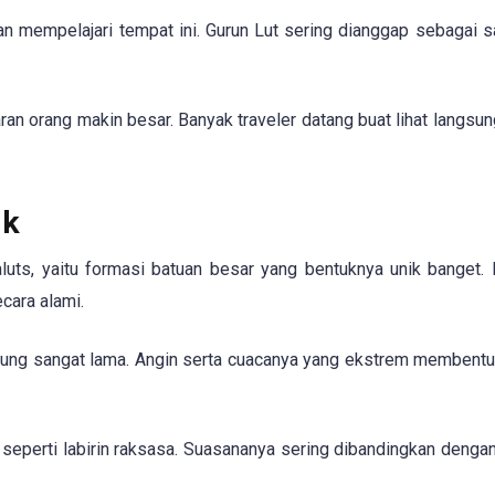
dan mempelajari tempat ini. Gurun Lut sering dianggap sebagai s
an orang makin besar. Banyak traveler datang buat lihat langsun
ik
aluts, yaitu formasi batuan besar yang bentuknya unik banget. D
cara alami.
gsung sangat lama. Angin serta cuacanya yang ekstrem membentu
hat seperti labirin raksasa. Suasananya sering dibandingkan dengan