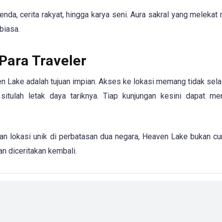
nda, cerita rakyat, hingga karya seni. Aura sakral yang meleka
biasa.
 Para Traveler
ven Lake adalah tujuan impian. Akses ke lokasi memang tidak sel
 situlah letak daya tariknya. Tiap kunjungan kesini dapat m
 dan lokasi unik di perbatasan dua negara, Heaven Lake bukan c
an diceritakan kembali.