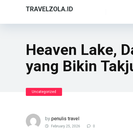
TRAVELZOLA.ID
Heaven Lake, D
yang Bikin Takj
Uncategorized
by
penulis travel
February 25, 2026
0