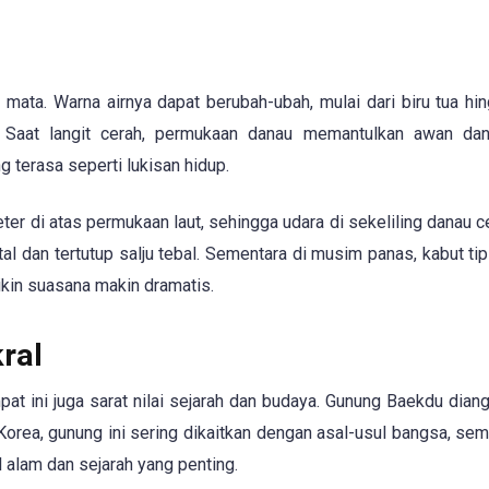
ata. Warna airnya dapat berubah-ubah, mulai dari biru tua hin
. Saat langit cerah, permukaan danau memantulkan awan dan
 terasa seperti lukisan hidup.
meter di atas permukaan laut, sehingga udara di sekeliling danau 
al dan tertutup salju tebal. Sementara di musim panas, kabut tip
ikin suasana makin dramatis.
ral
at ini juga sarat nilai sejarah dan budaya. Gunung Baekdu dian
orea, gunung ini sering dikaitkan dengan asal-usul bangsa, sem
alam dan sejarah yang penting.