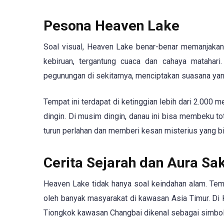
Pesona Heaven Lake
Soal visual, Heaven Lake benar-benar memanjakan m
kebiruan, tergantung cuaca dan cahaya matahari
pegunungan di sekitarnya, menciptakan suasana yang
Tempat ini terdapat di ketinggian lebih dari 2.000 
dingin. Di musim dingin, danau ini bisa membeku tot
turun perlahan dan memberi kesan misterius yang b
Cerita Sejarah dan Aura Sak
Heaven Lake tidak hanya soal keindahan alam. Temp
oleh banyak masyarakat di kawasan Asia Timur. Di K
Tiongkok kawasan Changbai dikenal sebagai simbol 