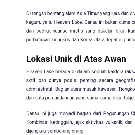
Di tengah bentang alam Asia Timur yang luas dan dra
kagum, yaitu Heaven Lake. Danau ini bukan cuma can
dan sedikit nuansa mistis yang bakalan bikin ka
perbatasan Tiongkok dan Korea Utara, tepat di punc
Lokasi Unik di Atas Awan
Heaven Lake berada di dalam sebuah kaldera raksa
aktif dan punya posisi penting secara geografi
administratif. Bagian utara masuk kawasan Tiongkok
dan satu pemandangan yang sama-sama bikin takjub
Danau ini juga menjadi bagian dari Pegunungan 
Kombinasi ketinggian, jejak aktivitas vulkanik, 
dijangkau sembarang orang.