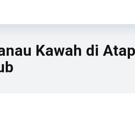
anau Kawah di Atap
ub