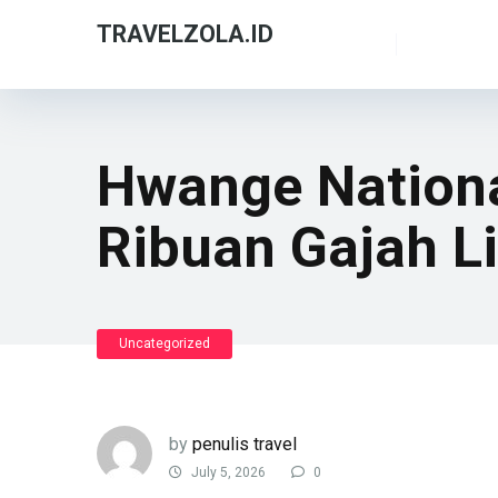
TRAVELZOLA.ID
Hwange Nationa
Ribuan Gajah Li
Uncategorized
by
penulis travel
July 5, 2026
0