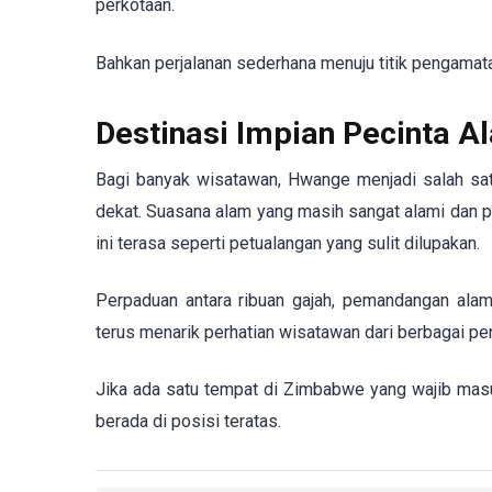
perkotaan.
Bahkan perjalanan sederhana menuju titik pengama
Destinasi Impian Pecinta A
Bagi banyak wisatawan, Hwange menjadi salah satu
dekat. Suasana alam yang masih sangat alami dan p
ini terasa seperti petualangan yang sulit dilupakan.
Perpaduan antara ribuan gajah, pemandangan al
terus menarik perhatian wisatawan dari berbagai pen
Jika ada satu tempat di Zimbabwe yang wajib masu
berada di posisi teratas.