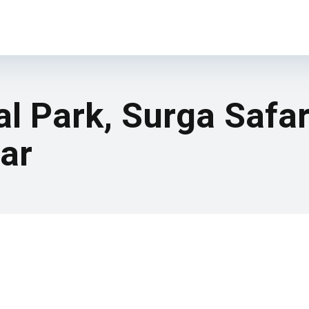
l Park, Surga Safar
ar