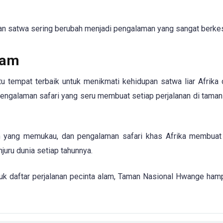
tan satwa sering berubah menjadi pengalaman yang sangat berke
lam
 tempat terbaik untuk menikmati kehidupan satwa liar Afrika d
engalaman safari yang seru membuat setiap perjalanan di taman
am yang memukau, dan pengalaman safari khas Afrika membua
juru dunia setiap tahunnya.
k daftar perjalanan pecinta alam, Taman Nasional Hwange hamp