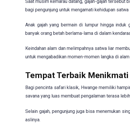
Saat musim kemarau datang, gajah-gajah tersebut bi
bagi pengunjung untuk mengamati kehidupan satwa d
Anak gajah yang bermain di lumpur hingga indu
banyak orang betah berlama-lama di dalam kendaraa
Keindahan alam dan melimpahnya satwa liar membuat
untuk mengabadikan momen-momen langka di alam
Tempat Terbaik Menikmati S
Bagi pencinta safari klasik, Hwange memiliki hampi
savana yang luas membuat pengalaman terasa lebih 
Selain gajah, pengunjung juga bisa menemukan singa
aslinya.