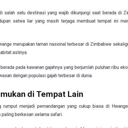
di salah satu destinasi yang wajib dikunjungi saat berada di 
upan satwa liar yang masih terjaga membuat tempat ini me
, Hwange merupakan taman nasional terbesar di Zimbabwe sekali
abitat aslinya.
p berada pada kawanan gajahnya yang berjumlah puluhan ribu eko
asan dengan populasi gajah terbesar di dunia.
temukan di Tempat Lain
ang rumput menjadi pemandangan yang cukup biasa di Hwange
paling berkesan selama safari.