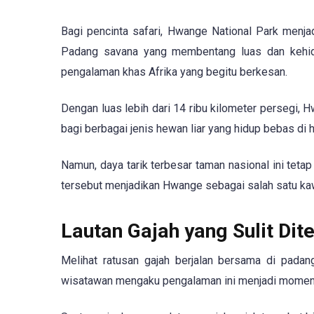
Bagi pencinta safari, Hwange National Park menja
Padang savana yang membentang luas dan kehid
pengalaman khas Afrika yang begitu berkesan.
Dengan luas lebih dari 14 ribu kilometer persegi
bagi berbagai jenis hewan liar yang hidup bebas di h
Namun, daya tarik terbesar taman nasional ini teta
tersebut menjadikan Hwange sebagai salah satu kaw
Lautan Gajah yang Sulit Di
Melihat ratusan gajah berjalan bersama di pad
wisatawan mengaku pengalaman ini menjadi momen 