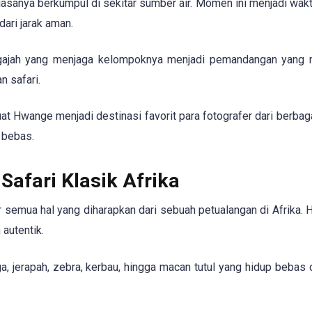
asanya berkumpul di sekitar sumber air. Momen ini menjadi wakt
ari jarak aman.
k gajah yang menjaga kelompoknya menjadi pemandangan yang
n safari.
 Hwange menjadi destinasi favorit para fotografer dari berbag
 bebas.
afari Klasik Afrika
r semua hal yang diharapkan dari sebuah petualangan di Afrika.
autentik.
, jerapah, zebra, kerbau, hingga macan tutul yang hidup bebas d