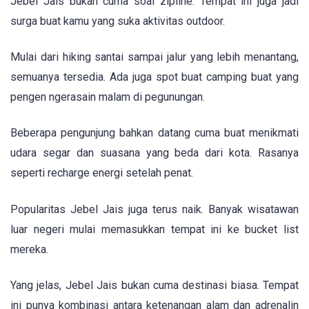
Jebel Jais bukan cuma soal zipline. Tempat ini juga jadi
surga buat kamu yang suka aktivitas outdoor.
Mulai dari hiking santai sampai jalur yang lebih menantang,
semuanya tersedia. Ada juga spot buat camping buat yang
pengen ngerasain malam di pegunungan.
Beberapa pengunjung bahkan datang cuma buat menikmati
udara segar dan suasana yang beda dari kota. Rasanya
seperti recharge energi setelah penat.
Popularitas Jebel Jais juga terus naik. Banyak wisatawan
luar negeri mulai memasukkan tempat ini ke bucket list
mereka.
Yang jelas, Jebel Jais bukan cuma destinasi biasa. Tempat
ini punya kombinasi antara ketenangan alam dan adrenalin