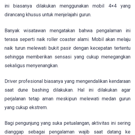
ini biasanya dilakukan menggunakan mobil 4×4 yang
dirancang khusus untuk menjelajahi gurun.
Banyak wisatawan mengatakan bahwa pengalaman ini
terasa seperti naik roller coaster alami. Mobil akan melaju
naik turun melewati bukit pasir dengan kecepatan tertentu
sehingga memberikan sensasi yang cukup menegangkan
sekaligus menyenangkan.
Driver profesional biasanya yang mengendalikan kendaraan
saat dune bashing dilakukan. Hal ini dilakukan agar
perjalanan tetap aman meskipun melewati medan gurun
yang cukup ekstrem.
Bagi pengunjung yang suka petualangan, aktivitas ini sering
dianggap sebagai pengalaman wajib saat datang ke