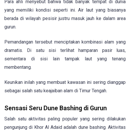
Para ahli menyebut bahwa tidak banyak tempat di dunia
yang memiliki kondisi seperti ini. Air laut yang biasanya
berada di wilayah pesisir justru masuk jauh ke dalam area
gurun.
Pemandangan tersebut menciptakan kombinasi alam yang
dramatis. Di satu sisi terlihat hamparan pasir luas,
sementara di sisi lain tampak laut yang tenang
membentang.
Keunikan inilah yang membuat kawasan ini sering dianggap
sebagai salah satu keajaiban alam di Timur Tengah.
Sensasi Seru Dune Bashing di Gurun
Salah satu aktivitas paling populer yang sering dilakukan
pengunjung di Khor Al Adaid adalah dune bashing. Aktivitas