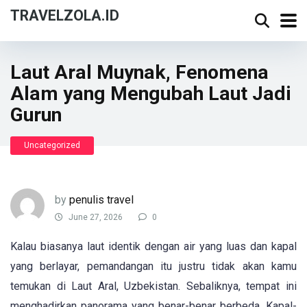
TRAVELZOLA.ID
Laut Aral Muynak, Fenomena
Alam yang Mengubah Laut Jadi
Gurun
Uncategorized
by
penulis travel
June 27, 2026
0
Kalau biasanya laut identik dengan air yang luas dan kapal
yang berlayar, pemandangan itu justru tidak akan kamu
temukan di Laut Aral, Uzbekistan. Sebaliknya, tempat ini
menghadirkan panorama yang benar-benar berbeda. Kapal-