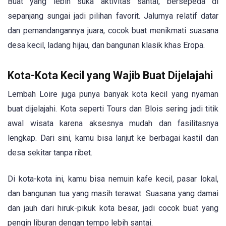
Buat yang lebih suka aktivitas santai, bersepeda di
sepanjang sungai jadi pilihan favorit. Jalurnya relatif datar
dan pemandangannya juara, cocok buat menikmati suasana
desa kecil, ladang hijau, dan bangunan klasik khas Eropa.
Kota-Kota Kecil yang Wajib Buat Dijelajahi
Lembah Loire juga punya banyak kota kecil yang nyaman
buat dijelajahi. Kota seperti Tours dan Blois sering jadi titik
awal wisata karena aksesnya mudah dan fasilitasnya
lengkap. Dari sini, kamu bisa lanjut ke berbagai kastil dan
desa sekitar tanpa ribet.
Di kota-kota ini, kamu bisa nemuin kafe kecil, pasar lokal,
dan bangunan tua yang masih terawat. Suasana yang damai
dan jauh dari hiruk-pikuk kota besar, jadi cocok buat yang
pengin liburan dengan tempo lebih santai.