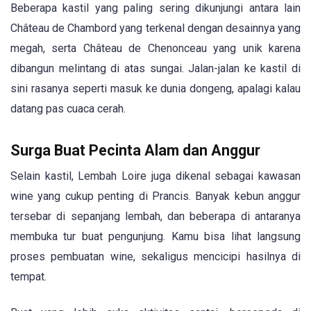
Beberapa kastil yang paling sering dikunjungi antara lain
Château de Chambord yang terkenal dengan desainnya yang
megah, serta Château de Chenonceau yang unik karena
dibangun melintang di atas sungai. Jalan-jalan ke kastil di
sini rasanya seperti masuk ke dunia dongeng, apalagi kalau
datang pas cuaca cerah.
Surga Buat Pecinta Alam dan Anggur
Selain kastil, Lembah Loire juga dikenal sebagai kawasan
wine yang cukup penting di Prancis. Banyak kebun anggur
tersebar di sepanjang lembah, dan beberapa di antaranya
membuka tur buat pengunjung. Kamu bisa lihat langsung
proses pembuatan wine, sekaligus mencicipi hasilnya di
tempat.