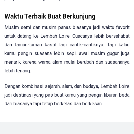
Waktu Terbaik Buat Berkunjung
Musim semi dan musim panas biasanya jadi waktu favorit
untuk datang ke Lembah Loire. Cuacanya lebih bersahabat
dan taman-taman kastil lagi cantik-cantiknya. Tapi kalau
kamu pengin suasana lebih sepi, awal musim gugur juga
menarik karena warna alam mulai berubah dan suasananya
lebih tenang.
Dengan kombinasi sejarah, alam, dan budaya, Lembah Loire
jadi destinasi yang pas buat kamu yang pengin liburan beda
dari biasanya tapi tetap berkelas dan berkesan.