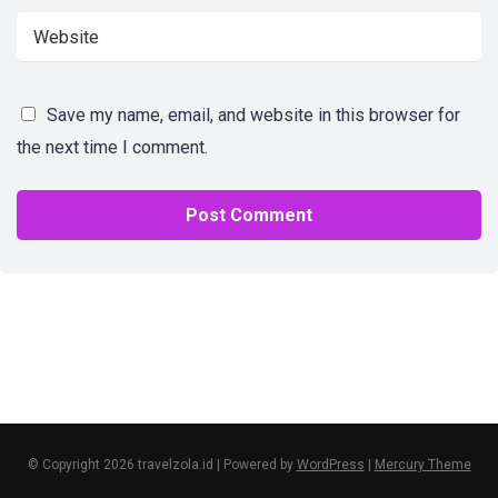
Save my name, email, and website in this browser for
the next time I comment.
© Copyright 2026 travelzola.id | Powered by
WordPress
|
Mercury Theme