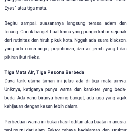
Eyes” atau tiga mata.
Begitu sampai, suasananya langsung terasa adem dan
tenang. Cocok banget buat kamu yang pengin kabur sejenak
dari rutinitas dan hiruk pikuk kota. Nggak ada suara klakson,
yang ada cuma angin, pepohonan, dan air jernih yang bikin
pikiran ikut rileks.
Tiga Mata Air, Tiga Pesona Berbeda
Daya tarik utama taman ini jelas ada di tiga mata airnya.
Uniknya, ketiganya punya warna dan karakter yang beda-
beda. Ada yang birunya bening banget, ada juga yang agak
kehijauan dengan kesan lebih dalam.
Perbedaan warna ini bukan hasil editan atau buatan manusia,
tapi murni dari alam. Faktor cahaya, kedalaman, dan struktur