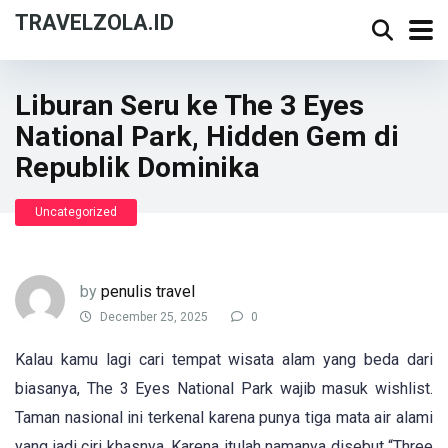
TRAVELZOLA.ID
Liburan Seru ke The 3 Eyes
National Park, Hidden Gem di
Republik Dominika
Uncategorized
by
penulis travel
December 25, 2025
0
Kalau kamu lagi cari tempat wisata alam yang beda dari
biasanya, The 3 Eyes National Park wajib masuk wishlist.
Taman nasional ini terkenal karena punya tiga mata air alami
yang jadi ciri khasnya. Karena itulah namanya disebut “Three