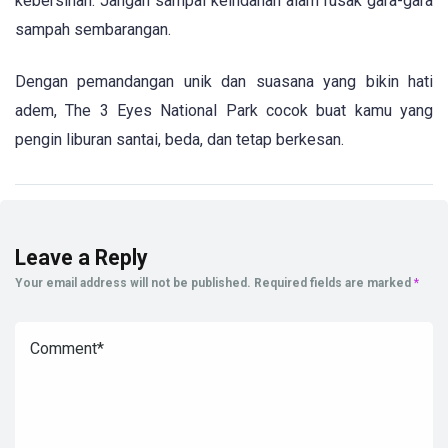
kebersihan. Jangan sampai keindahan alam rusak gara-gara
sampah sembarangan.
Dengan pemandangan unik dan suasana yang bikin hati
adem, The 3 Eyes National Park cocok buat kamu yang
pengin liburan santai, beda, dan tetap berkesan.
Leave a Reply
Your email address will not be published.
Required fields are marked
*