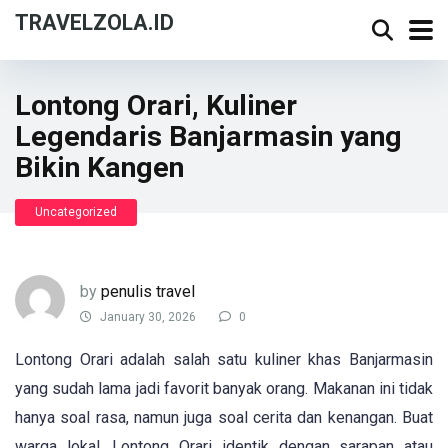
TRAVELZOLA.ID
Lontong Orari, Kuliner
Legendaris Banjarmasin yang
Bikin Kangen
Uncategorized
by
penulis travel
January 30, 2026
0
Lontong Orari adalah salah satu kuliner khas Banjarmasin
yang sudah lama jadi favorit banyak orang. Makanan ini tidak
hanya soal rasa, namun juga soal cerita dan kenangan. Buat
warga lokal, Lontong Orari identik dengan sarapan atau