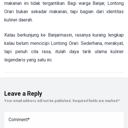
makanan ini tidak tergantikan. Bagi warga Banjar, Lontong
Orari bukan sekadar makanan, tapi bagian dari identitas
kuliner daerah.
Kalau berkunjung ke Banjarmasin, rasanya kurang lengkap
kalau belum mencicipi Lontong Orari. Sederhana, merakyat,
tapi penuh cita rasa, itulah daya tarik utama kuliner
legendaris yang satu ini.
Leave a Reply
Your email address will not be published.
Required fields are marked
*