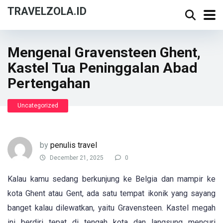
TRAVELZOLA.ID
Mengenal Gravensteen Ghent,
Kastel Tua Peninggalan Abad
Pertengahan
Uncategorized
by
penulis travel
December 21, 2025
0
Kalau kamu sedang berkunjung ke Belgia dan mampir ke
kota Ghent atau Gent, ada satu tempat ikonik yang sayang
banget kalau dilewatkan, yaitu Gravensteen. Kastel megah
ini berdiri tepat di tengah kota dan langsung mencuri