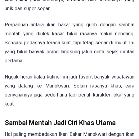
unik dan super segar.
Perpaduan antara ikan bakar yang gurih dengan sambal
mentah yang diulek kasar bikin rasanya makin nendang.
Sensasi pedasnya terasa kuat, tapi tetap segar di mulut. Ini
yang bikin banyak orang langsung jatuh cinta sejak gigitan
pertama.
Nggak heran kalau kuliner ini jadi favorit banyak wisatawan
yang datang ke Manokwari. Selain rasanya khas, cara
penyajiannya juga sederhana tapi penuh karakter lokal yang
kuat.
Sambal Mentah Jadi Ciri Khas Utama
Hal paling membedakan Ikan Bakar Manokwari dengan ikan