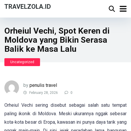
TRAVELZOLA.ID
Orheiul Vechi, Spot Keren di
Moldova yang Bikin Serasa
Balik ke Masa Lalu
Uncategorized
by
penulis travel
February 28, 2026
0
Orheiul Vechi sering disebut sebagai salah satu tempat
paling ikonik di Moldova. Meski ukurannya nggak sebesar
kota-kota besar di Eropa, kawasan ini punya daya tarik yang
nggak main-main. Di sini, jejak peradaban lama, bangunan