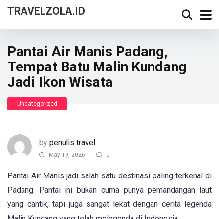
TRAVELZOLA.ID
Pantai Air Manis Padang,
Tempat Batu Malin Kundang
Jadi Ikon Wisata
Uncategorized
by
penulis travel
May 19, 2026
0
Pantai Air Manis jadi salah satu destinasi paling terkenal di
Padang. Pantai ini bukan cuma punya pemandangan laut
yang cantik, tapi juga sangat lekat dengan cerita legenda
Malin Kundang yang telah melegenda di Indonesia.