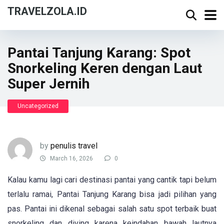
TRAVELZOLA.ID
Pantai Tanjung Karang: Spot
Snorkeling Keren dengan Laut
Super Jernih
Uncategorized
by
penulis travel
March 16, 2026
0
Kalau kamu lagi cari destinasi pantai yang cantik tapi belum
terlalu ramai, Pantai Tanjung Karang bisa jadi pilihan yang
pas. Pantai ini dikenal sebagai salah satu spot terbaik buat
snorkeling dan diving karena keindahan bawah lautnya