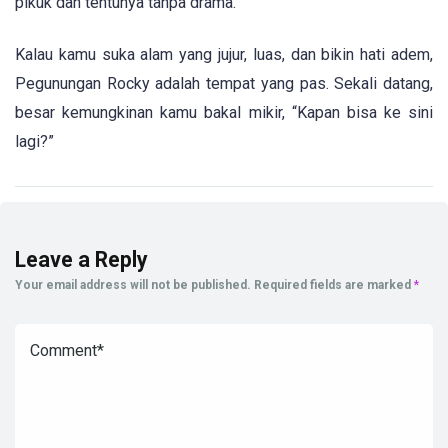
pikuk dan tentunya tanpa drama.
Kalau kamu suka alam yang jujur, luas, dan bikin hati adem,
Pegunungan Rocky adalah tempat yang pas. Sekali datang,
besar kemungkinan kamu bakal mikir, “Kapan bisa ke sini
lagi?”
Leave a Reply
Your email address will not be published.
Required fields are marked
*