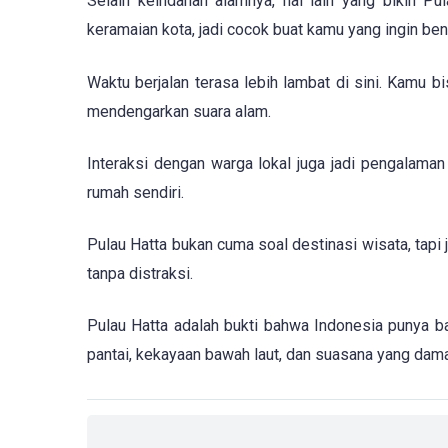
Selain keindahan alamnya, hal lain yang bikin Pu
keramaian kota, jadi cocok buat kamu yang ingin ben
Waktu berjalan terasa lebih lambat di sini. Kamu b
mendengarkan suara alam.
Interaksi dengan warga lokal juga jadi pengalaman
rumah sendiri.
Pulau Hatta bukan cuma soal destinasi wisata, ta
tanpa distraksi.
Pulau Hatta adalah bukti bahwa Indonesia punya 
pantai, kekayaan bawah laut, dan suasana yang damai