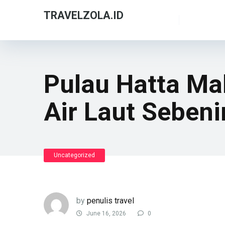
TRAVELZOLA.ID
Pulau Hatta Ma
Air Laut Seben
Uncategorized
by
penulis travel
June 16, 2026
0