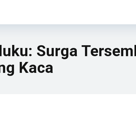
luku: Surga Tersem
ing Kaca