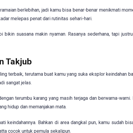
keramaian berlebihan, jadi kamu bisa benar-benar menikmati mom
dar melepas penat dari rutinitas sehari-hari.
 bikin suasana makin nyaman. Rasanya sederhana, tapi justru
n Takjub
ling terbaik, terutama buat kamu yang suka eksplor keindahan ba
adi sangat jelas.
engan terumbu karang yang masih terjaga dan berwarna-warni. 
ang hidup dan memanjakan mata.
ti keindahannya. Bahkan di area dangkal pun, kamu sudah bis
Hatta cocok untuk pemula sekalipun.