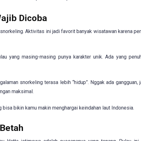
Wajib Dicoba
snorkeling. Aktivitas ini jadi favorit banyak wisatawan karena p
ulau yang masing-masing punya karakter unik. Ada yang penu
galaman snorkeling terasa lebih “hidup”. Nggak ada gangguan, 
engan maksimal.
ng bisa bikin kamu makin menghargai keindahan laut Indonesia.
 Betah