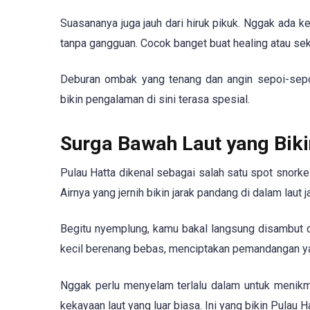
Suasananya juga jauh dari hiruk pikuk. Nggak ada 
tanpa gangguan. Cocok banget buat healing atau seka
Deburan ombak yang tenang dan angin sepoi-sepoi
bikin pengalaman di sini terasa spesial.
Surga Bawah Laut yang Biki
Pulau Hatta dikenal sebagai salah satu spot snorke
Airnya yang jernih bikin jarak pandang di dalam laut j
Begitu nyemplung, kamu bakal langsung disambut d
kecil berenang bebas, menciptakan pemandangan y
Nggak perlu menyelam terlalu dalam untuk menikma
kekayaan laut yang luar biasa. Ini yang bikin Pulau 