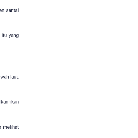
en santai
 itu yang
wah laut.
Ikan-ikan
a melihat