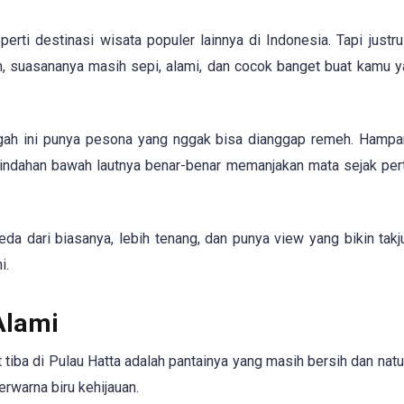
ti destinasi wisata populer lainnya di Indonesia. Tapi justru
an, suasananya masih sepi, alami, dan cocok banget buat kamu y
gah ini punya pesona yang nggak bisa dianggap remeh. Hampar
 keindahan bawah lautnya benar-benar memanjakan mata sejak per
da dari biasanya, lebih tenang, dan punya view yang bikin takj
i.
Alami
 tiba di Pulau Hatta adalah pantainya yang masih bersih dan natur
erwarna biru kehijauan.