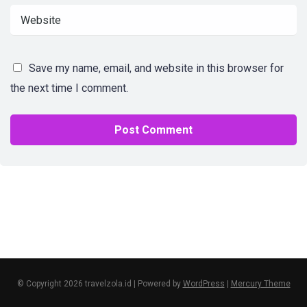
Save my name, email, and website in this browser for
the next time I comment.
© Copyright 2026 travelzola.id | Powered by
WordPress
|
Mercury Theme