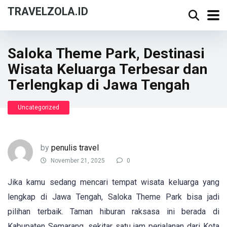
TRAVELZOLA.ID
Saloka Theme Park, Destinasi
Wisata Keluarga Terbesar dan
Terlengkap di Jawa Tengah
Uncategorized
by
penulis travel
November 21, 2025
0
Jika kamu sedang mencari tempat wisata keluarga yang
lengkap di Jawa Tengah, Saloka Theme Park bisa jadi
pilihan terbaik. Taman hiburan raksasa ini berada di
Kabupaten Semarang, sekitar satu jam perjalanan dari Kota