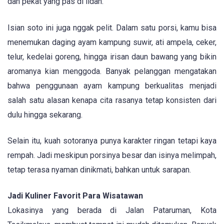
dan pekat yang pas di lidah.
Isian soto ini juga nggak pelit. Dalam satu porsi, kamu bisa
menemukan daging ayam kampung suwir, ati ampela, ceker,
telur, kedelai goreng, hingga irisan daun bawang yang bikin
aromanya kian menggoda. Banyak pelanggan mengatakan
bahwa penggunaan ayam kampung berkualitas menjadi
salah satu alasan kenapa cita rasanya tetap konsisten dari
dulu hingga sekarang.
Selain itu, kuah sotoranya punya karakter ringan tetapi kaya
rempah. Jadi meskipun porsinya besar dan isinya melimpah,
tetap terasa nyaman dinikmati, bahkan untuk sarapan.
Jadi Kuliner Favorit Para Wisatawan
Lokasinya yang berada di Jalan Pataruman, Kota