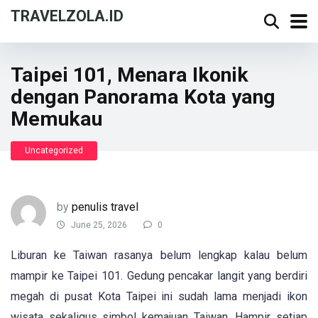
TRAVELZOLA.ID
Taipei 101, Menara Ikonik
dengan Panorama Kota yang
Memukau
Uncategorized
by
penulis travel
June 25, 2026
0
Liburan ke Taiwan rasanya belum lengkap kalau belum
mampir ke Taipei 101. Gedung pencakar langit yang berdiri
megah di pusat Kota Taipei ini sudah lama menjadi ikon
wisata sekaligus simbol kemajuan Taiwan. Hampir setiap