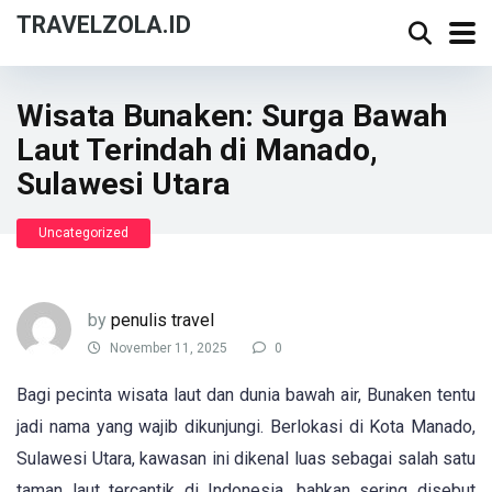
TRAVELZOLA.ID
Wisata Bunaken: Surga Bawah
Laut Terindah di Manado,
Sulawesi Utara
Uncategorized
by
penulis travel
November 11, 2025
0
Bagi pecinta wisata laut dan dunia bawah air, Bunaken tentu
jadi nama yang wajib dikunjungi. Berlokasi di Kota Manado,
Sulawesi Utara, kawasan ini dikenal luas sebagai salah satu
taman laut tercantik di Indonesia, bahkan sering disebut