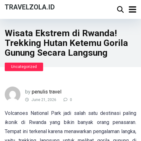
TRAVELZOLA.ID
Wisata Ekstrem di Rwanda!
Trekking Hutan Ketemu Gorila
Gunung Secara Langsung
Uncategorized
by
penulis travel
June 21, 2026
0
Volcanoes National Park jadi salah satu destinasi paling
ikonik di Rwanda yang bikin banyak orang penasaran.
Tempat ini terkenal karena menawarkan pengalaman langka,
yaitu trekking langsung untuk melihat gorila gunung di