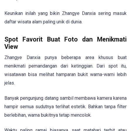
Keunikan inilah yang bikin Zhangye Danxia sering masuk
daftar wisata alam paling unik di dunia.
Spot Favorit Buat Foto dan Menikmati
View
Zhangye Danxia punya beberapa area khusus buat
menikmati pemandangan dari ketinggian. Dari spot itu,
wisatawan bisa melihat hamparan bukit warna-warni lebih
jelas.
Banyak pengunjung datang sambil membawa kamera karena
hampir semua sudutnya terlihat estetik. Bahkan tanpa filter
berlebihan, warna bukitnya tetap mencolok.
Waktu paling ramai biasanya saat matahari terbit atau