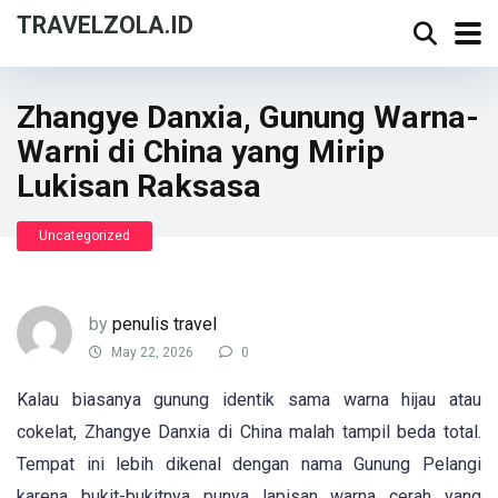
TRAVELZOLA.ID
Zhangye Danxia, Gunung Warna-
Warni di China yang Mirip
Lukisan Raksasa
Uncategorized
by
penulis travel
May 22, 2026
0
Kalau biasanya gunung identik sama warna hijau atau
cokelat, Zhangye Danxia di China malah tampil beda total.
Tempat ini lebih dikenal dengan nama Gunung Pelangi
karena bukit-bukitnya punya lapisan warna cerah yang